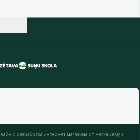
в
зайн
и
разработка интернет магазина
от
PeckaDesign