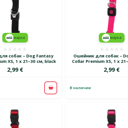
марка
марка
Оценка 0%
Оценка
ля собак – Dog Fantasy
Ошейник для собак – Do
um XS, 1 x 21–30 см, black
Collar Premium XS, 1 x 21–
Цена
Цена
2,99 €
2,99 €
В наличии
В корзину