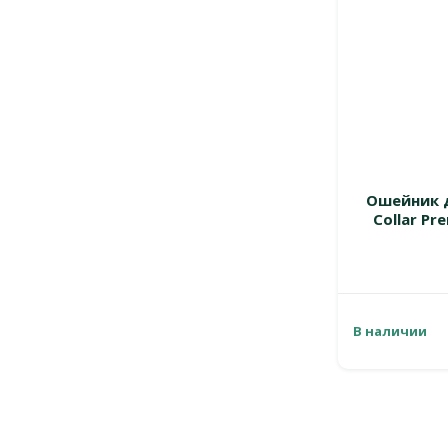
Ошейник д
Collar Pr
В наличии