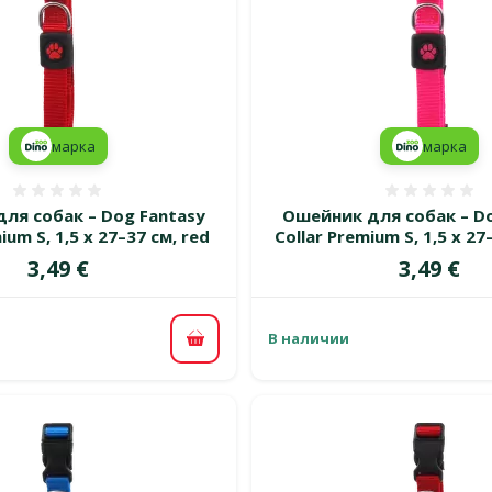
марка
марка
Оценка 0%
Оценка
ля собак – Dog Fantasy
Ошейник для собак – Do
ium S, 1,5 x 27–37 см, red
Collar Premium S, 1,5 x 27
Цена
Цена
3,49 €
3,49 €
В наличии
В корзину