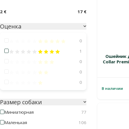
2 €
17 €
Оценка
Оценка 100%
0
Оценка 80%
1
Ошейник д
Оценка 60%
0
Collar Premi
Оценка 40%
0
Оценка 20%
0
В наличии
Размер собаки
Миниатюрная
77
Маленькая
106