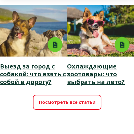
Выезд за город с
Охлаждающие
собакой: что взять с
зоотовары: что
собой в дорогу?
выбрать на лето?
Посмотреть все статьи