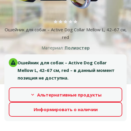
Оценка 0%
Ошейник для собак – Active Dog Collar Mellow L, 42–67 см,
red
Материал:
Полиэстер
Ошейник для собак – Active Dog Collar
Mellow L, 42–67 см, red – в данный момент
позиция не доступна.
Альтернативные продукты
Информировать о наличии