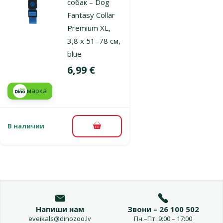
собак – Dog
Fantasy Collar
Premium XL,
3,8 x 51–78 см,
blue
Цена
6,99 €
марка
В наличии
В корзину
Напиши нам
Звони – 26 100 502
eveikals@dinozoo.lv
Пн.–Пт. 9:00 – 17:00