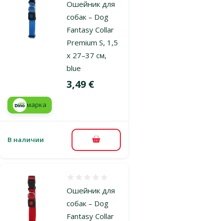
Ошейник для
собак – Dog
Fantasy Collar
Premium S, 1,5
x 27–37 см,
blue
Цена
3,49 €
марка
В наличии
В корзину
Оценка 0%
Ошейник для
собак – Dog
Fantasy Collar