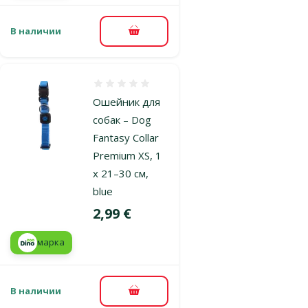
В наличии
В корзину
Оценка 0%
Ошейник для
собак – Dog
Fantasy Collar
Premium XS, 1
x 21–30 см,
blue
Цена
2,99 €
марка
В наличии
В корзину