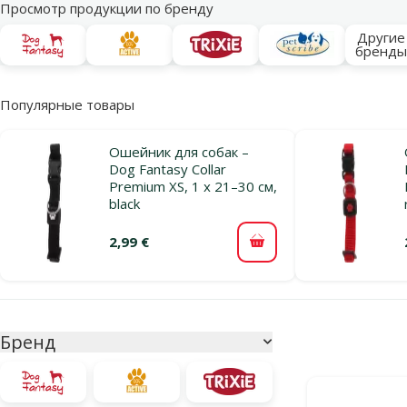
Просмотр продукции по бренду
Другие
бренд
Популярные товары
Ошейник для собак –
Dog Fantasy Collar
Premium XS, 1 x 21–30 см,
black
2,99 €
В корзину
Параметрический фильтр
Выбранные фи
Бренд
Продукты в ка