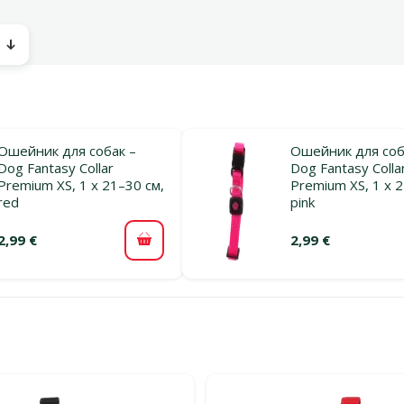
ы
Ошейник для собак –
Ошейник для соб
Dog Fantasy Collar
Dog Fantasy Colla
Premium XS, 1 x 21–30 см,
Premium XS, 1 x 2
red
pink
2,99 €
2,99 €
В корзину
льтры
тегории Ошейники и медальоны