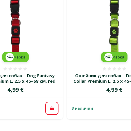
марка
марка
Оценка 0%
Оценка
ля собак – Dog Fantasy
Ошейник для собак – Do
ium L, 2,5 x 45–68 см, red
Collar Premium L, 2,5 x 45
Цена
Цена
4,99 €
4,99 €
В наличии
В корзину