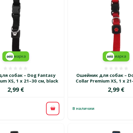
марка
марка
Оценка 0%
Оценка
ля собак – Dog Fantasy
Ошейник для собак – Do
um XS, 1 x 21–30 см, black
Collar Premium XS, 1 x 21
Цена
Цена
2,99 €
2,99 €
В наличии
В корзину