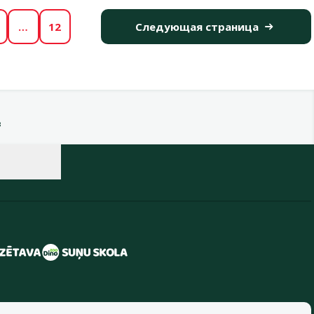
…
12
Следующая страница
в