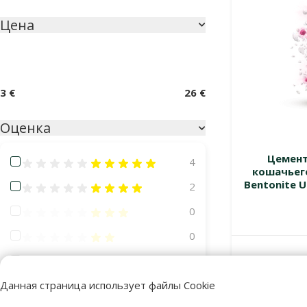
Цена
3 €
26 €
Оценка
Цемент
Оценка 100%
4
кошачьего
Bentonite U
Оценка 80%
2
Оценка 60%
0
Оценка 40%
0
Оценка 20%
0
В наличии
Данная страница использует файлы Cookie