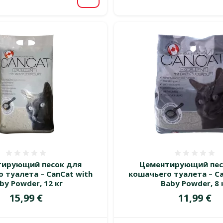
В корзину
Оценка 0%
Оценка
ирующий песок для
Цементирующий пес
 туалета – CanCat with
кошачьего туалета – Ca
by Powder, 12 кг
Baby Powder, 8 
Цена
Цена
15,99 €
11,99 €