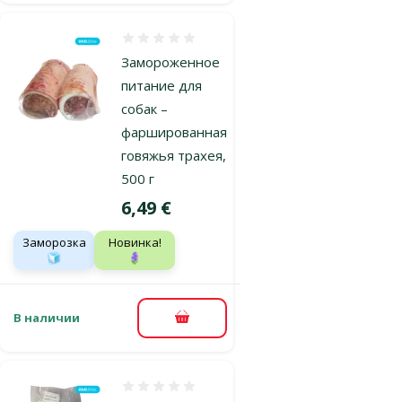
Оценка 0%
Замороженное
питание для
собак –
фаршированная
говяжья трахея,
500 г
Цена
6,49 €
Заморозка
Новинка!
🧊
🪻
В наличии
В корзину
Оценка 0%