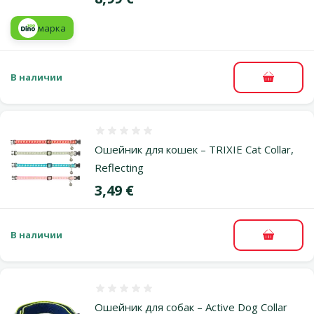
марка
В наличии
В корзи
Оценка 0%
Ошейник для кошек – TRIXIE Cat Collar,
Reflecting
Цена
3,49 €
В наличии
В корзи
Оценка 0%
Ошейник для собак – Active Dog Collar