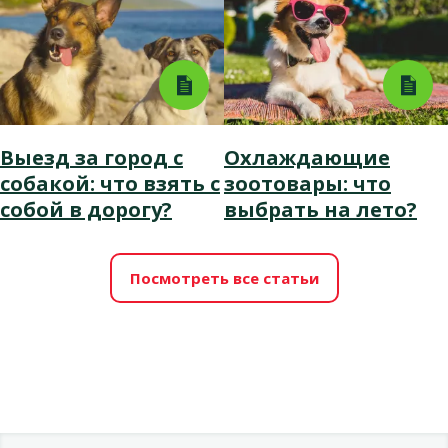
Выезд за город с
Охлаждающие
собакой: что взять с
зоотовары: что
собой в дорогу?
выбрать на лето?
Посмотреть все статьи