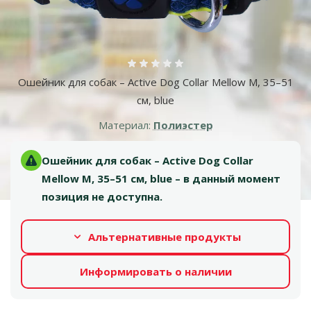
Оценка 0%
Ошейник для собак – Active Dog Collar Mellow M, 35–51
см, blue
Материал:
Полиэстер
Ошейник для собак – Active Dog Collar
Mellow M, 35–51 см, blue – в данный момент
позиция не доступна.
Альтернативные продукты
Информировать о наличии