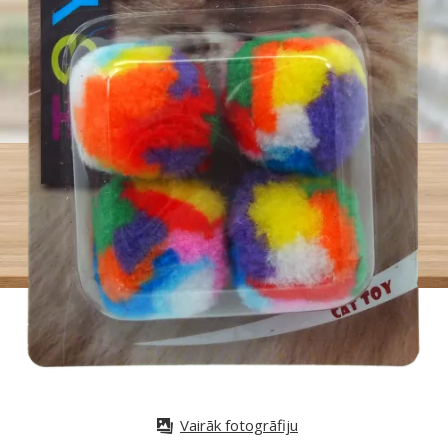
Vairāk fotogrāfiju