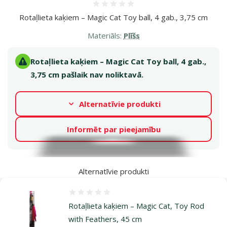
Atsauksmes 0%
Rotaļlieta kaķiem – Magic Cat Toy ball, 4 gab., 3,75 cm
Materiāls:
Plīšs
Rotaļlieta kaķiem – Magic Cat Toy ball, 4 gab.,
3,75 cm pašlaik nav noliktavā.
Alternatīvie produkti
Informēt par pieejamību
Alternatīvie produkti
Atsauksmes 0%
Rotaļlieta kaķiem – Magic Cat, Toy Rod
with Feathers, 45 cm