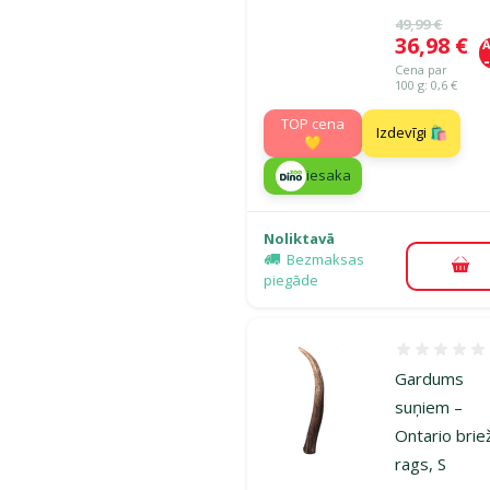
Oriģinālā ce
49,99 €
Cena
36,98 €
A
Cena par
100 g: 0,6 €
TOP cena
Izdevīgi 🛍️
💛
iesaka
Noliktavā
Bezmaksas
Pie
piegāde
Atsauksmes
Gardums
suņiem –
Ontario brie
rags, S