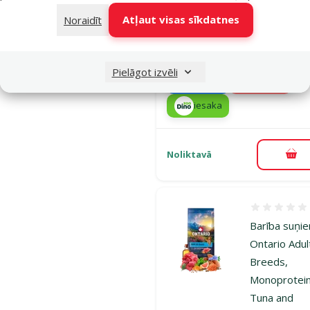
Oriģinālā ce
19,99 €
Atļaut visas sīkdatnes
Cena
Noraidīt
16,98 €
A
Cena par
100 g: 0,8 €
Pielāgot izvēli
💛Grain-
TOP cena
free
💛
iesaka
Noliktavā
Pie
Atsauksmes
Barība suņi
Ontario Adult
Breeds,
Monoprotein
Tuna and