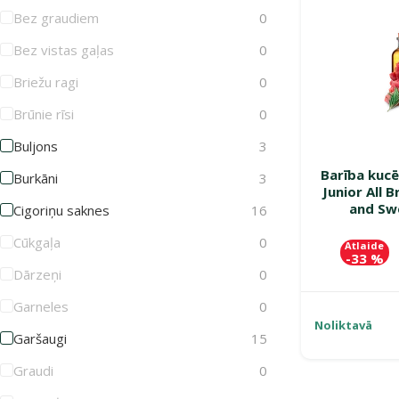
Bez graudiem
0
Bez vistas gaļas
0
Briežu ragi
0
Brūnie rīsi
0
Buljons
3
Barība kuc
Burkāni
3
Junior All 
and Sw
Cigoriņu saknes
16
Cūkgaļa
0
Atlaide
-33 %
Dārzeņi
0
Garneles
0
Noliktavā
Garšaugi
15
Graudi
0