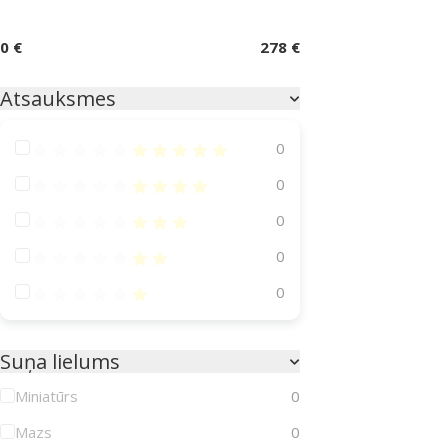
0 €
278 €
Atsauksmes
Atsauksmes 100%
0
Atsauksmes 80%
0
Atsauksmes 60%
0
Atsauksmes 40%
0
Atsauksmes 20%
0
Suņa lielums
Miniatūrs
0
Mazs
0