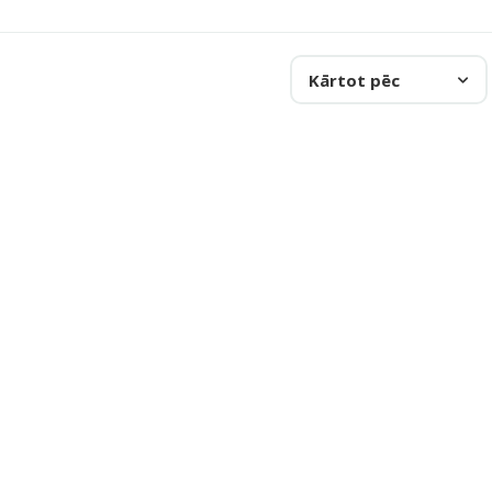
Kārtot pēc