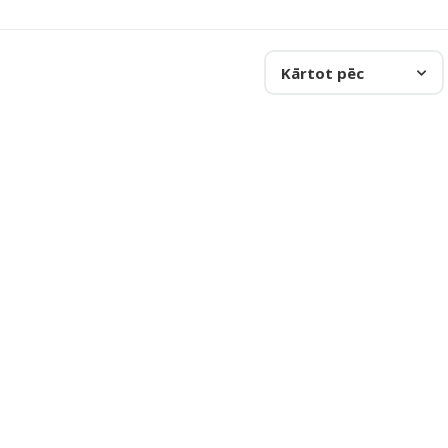
Kārtot pēc