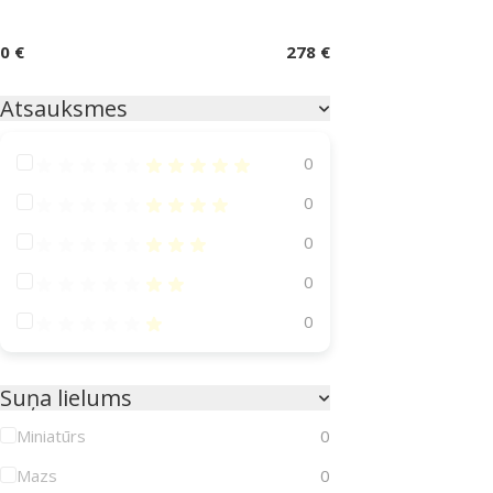
0 €
278 €
Atsauksmes
Atsauksmes 100%
0
Atsauksmes 80%
0
Atsauksmes 60%
0
Atsauksmes 40%
0
Atsauksmes 20%
0
Suņa lielums
Miniatūrs
0
Mazs
0