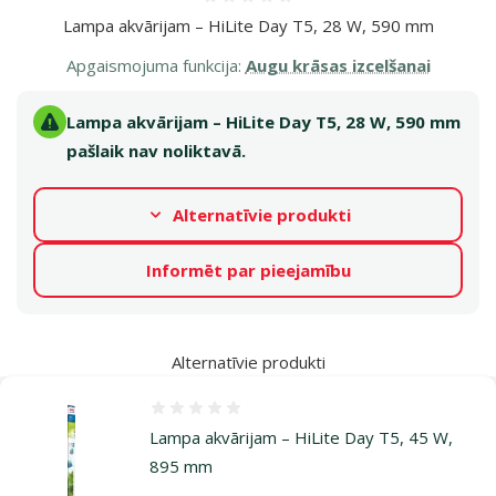
Atsauksmes 0%
Lampa akvārijam – HiLite Day T5, 28 W, 590 mm
Apgaismojuma funkcija:
Augu krāsas izcelšanai
Lampa akvārijam – HiLite Day T5, 28 W, 590 mm
pašlaik nav noliktavā.
Alternatīvie produkti
Informēt par pieejamību
Alternatīvie produkti
Atsauksmes 0%
Lampa akvārijam – HiLite Day T5, 45 W,
895 mm