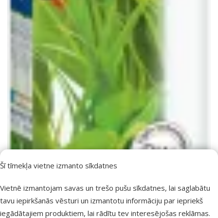
Šī tīmekļa vietne izmanto sīkdatnes
Vietnē izmantojam savas un trešo pušu sīkdatnes, lai saglabātu
tavu iepirkšanās vēsturi un izmantotu informāciju par iepriekš
iegādātajiem produktiem, lai rādītu tev interesējošas reklāmas.