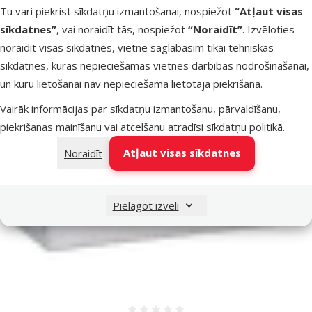
Tu vari piekrist sīkdatņu izmantošanai, nospiežot
“Atļaut visas
sīkdatnes”
, vai noraidīt tās, nospiežot
“Noraidīt”
. Izvēloties
noraidīt visas sīkdatnes, vietnē saglabāsim tikai tehniskās
sīkdatnes, kuras nepieciešamas vietnes darbības nodrošināšanai,
un kuru lietošanai nav nepieciešama lietotāja piekrišana.
Vairāk informācijas par sīkdatņu izmantošanu, pārvaldīšanu,
piekrišanas mainīšanu vai atcelšanu atradīsi
sīkdatņu politikā
.
Atļaut visas sīkdatnes
Noraidīt
Pielāgot izvēli