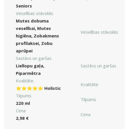
Seniors
Veselības stāvoklis
Mutes dobuma
veselībai, Mutes
Veselības stāvoklis
higiēna, Zobakmens
profilaksei, Zobu
aprūpei
Sastāvs un garšas
Liellopu gaļa,
Sastāvs un garšas
Piparmētra
Kvalitāte
Kvalitāte
⭐⭐⭐⭐⭐ Holistic
Tilpums
Tilpums
220 ml
Cena
Cena
2,98 €