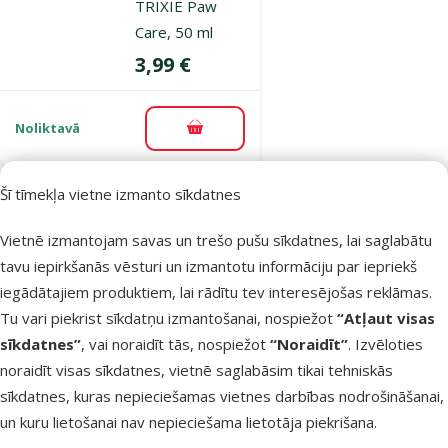
TRIXIE Paw
Care, 50 ml
Cena
3,99 €
Noliktavā
Pievienot grozam
Šī tīmekļa vietne izmanto sīkdatnes
Atsauksmes 0%
Līdzeklis
Vietnē izmantojam savas un trešo pušu sīkdatnes, lai saglabātu
dzīvnieku ķepu
tavu iepirkšanās vēsturi un izmantotu informāciju par iepriekš
kopšanai –
iegādātajiem produktiem, lai rādītu tev interesējošas reklāmas.
TRIXIE Paw
Tu vari piekrist sīkdatņu izmantošanai, nospiežot
“Atļaut visas
Care Spray, 50
sīkdatnes”
, vai noraidīt tās, nospiežot
“Noraidīt”
. Izvēloties
ml
noraidīt visas sīkdatnes, vietnē saglabāsim tikai tehniskās
Cena
3,99 €
sīkdatnes, kuras nepieciešamas vietnes darbības nodrošināšanai,
un kuru lietošanai nav nepieciešama lietotāja piekrišana.