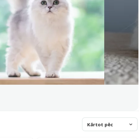
Kārtot pēc