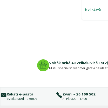
Noliktavā
Vairāk nekā 40 veikalu visā Latvi
Mūsu speciālisti vienmēr gatavi palīdzēt
Raksti e-pastā
Zvani – 26 100 502
eveikals@dinozoo.lv
P–Pk 9:00 – 17:00