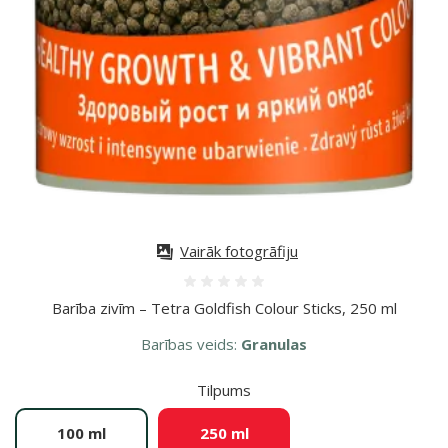
Vairāk fotogrāfiju
Atsauksmes 0%
Barība zivīm – Tetra Goldfish Colour Sticks, 250 ml
Barības veids:
Granulas
Tilpums
100 ml
250 ml