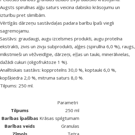
Augsts spirulīnas aļģu saturs veicina dabisko krāsojumu un
izturību pret slimībām.
Vērtīgās dārzeņu sastāvdaļas padara barību īpaši viegli
sagremojamu.
Sastāvs: graudaugi, augu izcelsmes produkti, augu proteīna
ekstrakti, zivis un zivju subprodukti, aļģes (spirulīna 6,0 %), raugs,
mīkstmieši un vēžveidīgie, dārzeņi, eļļas un tauki, minerālvielas,
dažādi cukuri (oligofruktoze 1 %).
Analītiskais sastāvs: kopproteīns 30,0 %, koptauki 6,0 %,
kopšķiedra 2,0 %, mitruma saturs 8,0 %.
Tilpums: 250 ml.
Parametri
Tilpums
250 ml
Barības īpašības
Krāsas spilgtumam
Barības veids
Granulas
Zīmols
Tetra