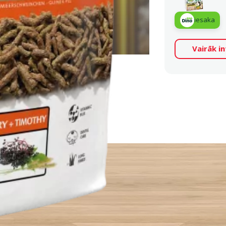
iesaka
Vairāk i