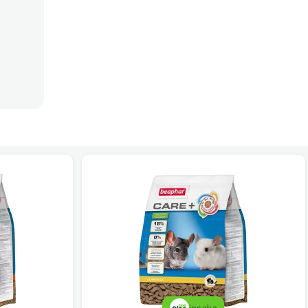
iesaka