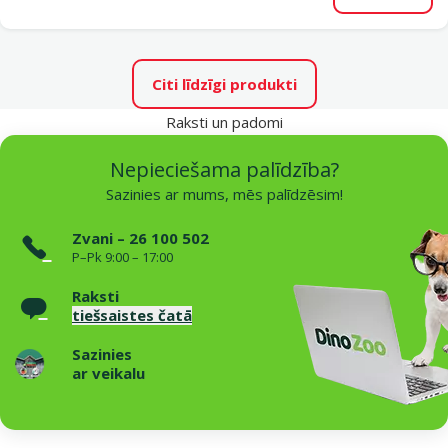
Citi līdzīgi produkti
Raksti un padomi
Nepieciešama palīdzība?
Sazinies ar mums, mēs palīdzēsim!
Zvani – 26 100 502
P–Pk 9:00 – 17:00
Raksti
tiešsaistes čatā
Sazinies
ar veikalu