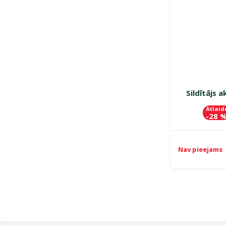
Sildītājs 
Atlaid
-28 
Nav pieejams