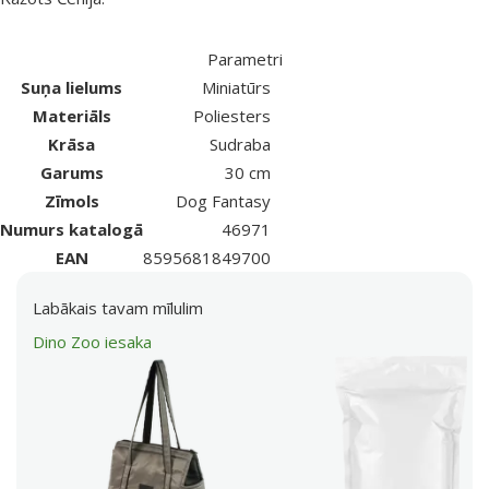
Parametri
Suņa lielums
Miniatūrs
Materiāls
Poliesters
Krāsa
Sudraba
Garums
30 cm
Zīmols
Dog Fantasy
Numurs katalogā
46971
EAN
8595681849700
Labākais tavam mīlulim
Dino Zoo iesaka