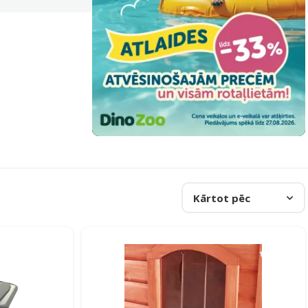
Kārtot pēc