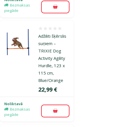
Bezmaksas
Pievienot grozam
piegāde
Atsauksmes 0%
Adžiliti šķērslis
suņiem –
TRIXIE Dog
Activity Agility
Hurdle, 123 x
115 cm,
Blue/Orange
Cena
22,99 €
Noliktavā
Bezmaksas
Pievienot grozam
piegāde