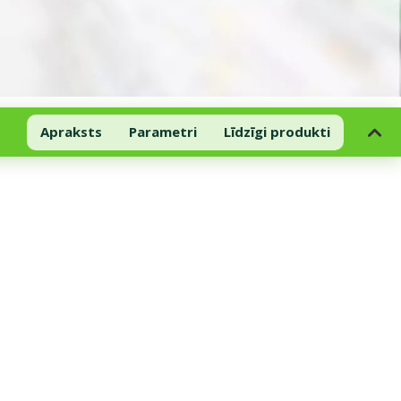
Apraksts
Parametri
Līdzīgi produkti