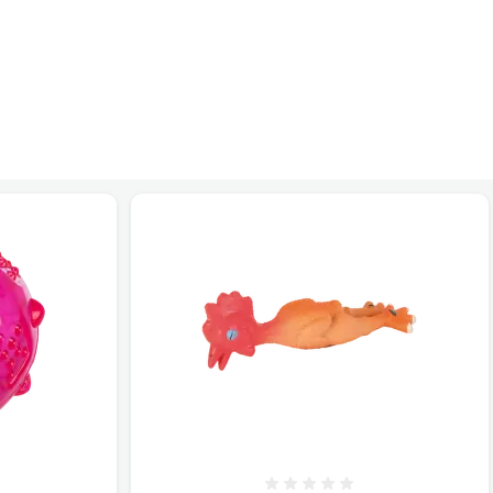
smes 0%
Atsauksmes 0%