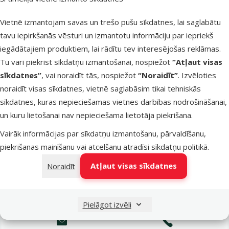
Latvijas Pasts pakomāti
otrdien
Vietnē izmantojam savas un trešo pušu sīkdatnes, lai saglabātu
tavu iepirkšanās vēsturi un izmantotu informāciju par iepriekš
iegādātajiem produktiem, lai rādītu tev interesējošas reklāmas.
LATVIJAS PASTS nodaļas
otrdien
Tu vari piekrist sīkdatņu izmantošanai, nospiežot
“Atļaut visas
sīkdatnes”
, vai noraidīt tās, nospiežot
“Noraidīt”
. Izvēloties
noraidīt visas sīkdatnes, vietnē saglabāsim tikai tehniskās
OMNIVA pakomāti
otrdien
sīkdatnes, kuras nepieciešamas vietnes darbības nodrošināšanai,
un kuru lietošanai nav nepieciešama lietotāja piekrišana.
Vairāk informācijas par sīkdatņu izmantošanu, pārvaldīšanu,
DPD Pickup tīkls
otrdien
piekrišanas mainīšanu vai atcelšanu atradīsi
sīkdatņu politikā
.
Atļaut visas sīkdatnes
Noraidīt
Pievienot grozam
Pielāgot izvēli