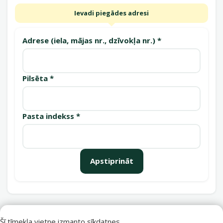
Ievadi piegādes adresi
Adrese (iela, mājas nr., dzīvokļa nr.) *
Pilsēta *
Pasta indekss *
Apstiprināt
Saņemšanas punkti
Šī tīmekļa vietne izmanto sīkdatnes