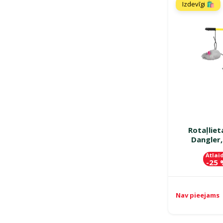
Izdevīgi 🛍️
Rotaļliet
Dangler,
Atlai
-25
Nav pieejams