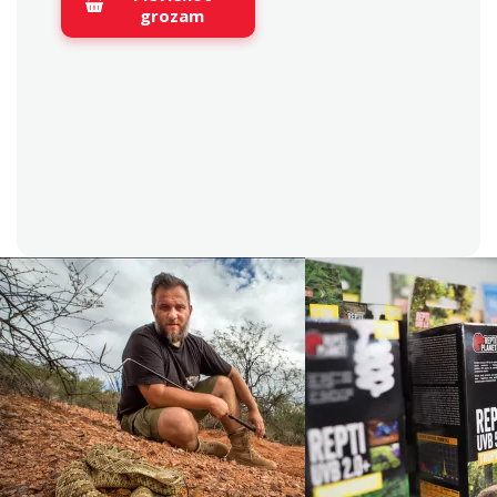
grozam