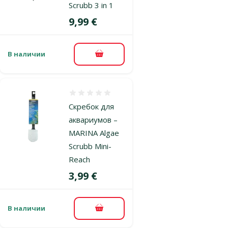
Scrubb 3 in 1
Цена
9,99 €
В наличии
В корзину
Оценка 0%
Скребок для
аквариумов –
MARINA Algae
Scrubb Mini-
Reach
Цена
3,99 €
В наличии
В корзину