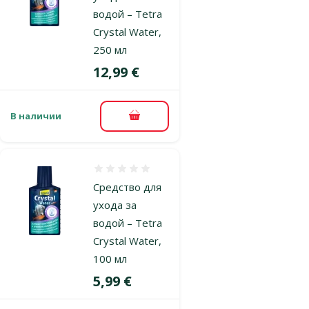
водой – Tetra
Crystal Water,
250 мл
Цена
12,99 €
В наличии
В корзину
Оценка 0%
Средство для
ухода за
водой – Tetra
Crystal Water,
100 мл
Цена
5,99 €