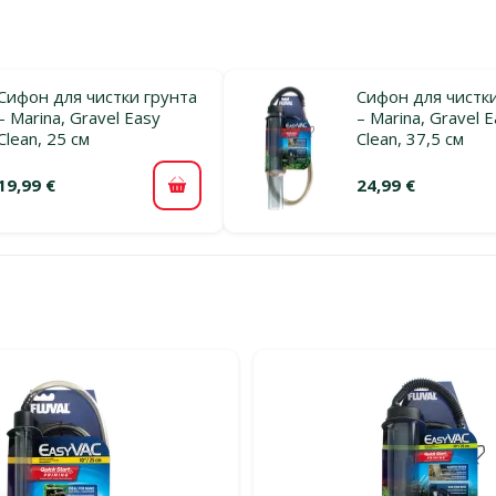
Сифон для чистки грунта
Сифон для чистки
– Marina, Gravel Easy
– Marina, Gravel 
Clean, 25 см
Clean, 37,5 см
19,99 €
24,99 €
В корзину
льтры
тегории Аквариумные пылесосы