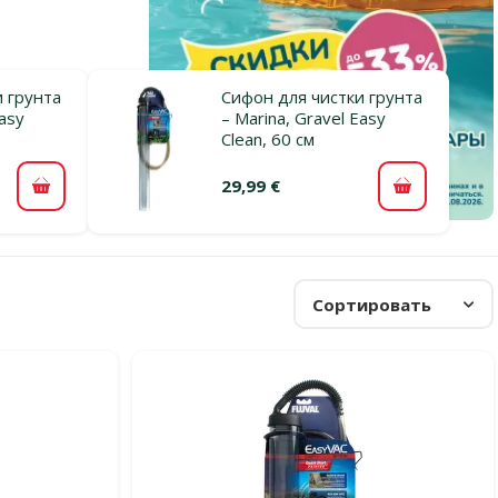
 грунта
Сифон для чистки грунта
Easy
– Marina, Gravel Easy
Clean, 60 см
29,99 €
В корзину
В корзину
Сортировать