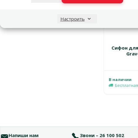
Настроить
Сифон для 
Grave
В наличии
Бесплатная
Напиши нам
Звони – 26 100 502