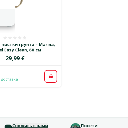
Оценка 0%
чистки грунта – Marina,
l Easy Clean, 60 см
Цена
29,99 €
В корзину
 доставка
Свяжись с нами
Посети