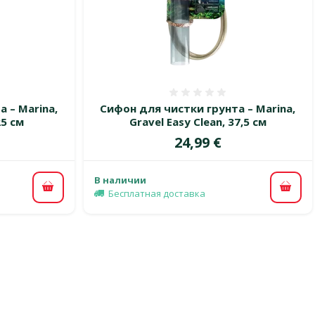
 0%
Оценка 0%
 – Marina,
Сифон для чистки грунта – Marina,
25 см
Gravel Easy Clean, 37,5 см
Цена
24,99 €
В наличии
В корзину
В ко
Бесплатная доставка