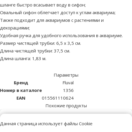
шланге быстро всасывает воду в сифон;
Овальный сифон облегчает доступ к углам аквариума;
Также подходит для аквариумов с растениями и
декорациями;
Удобная ручка для удобного использования в аквариуме.
Размер чистящей трубки: 6,5 х 3,5 см.
Длина чистящей трубки: 37,5 см.
Длина шланга: 1,83 м.
Параметры
Бренд
Fluval
Номер в каталоге
1356
EAN
015561110624
Похожие продукты
Оценка 0%
Данная страница использует файлы Cookie
Сифон для чистки грунта – Marina, Gravel