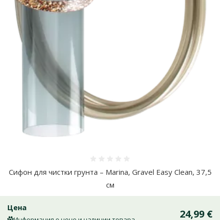
Оценка 0%
Сифон для чистки грунта – Marina, Gravel Easy Clean, 37,5
см
Цена
24,99 €
Информация о цене и наличии товара