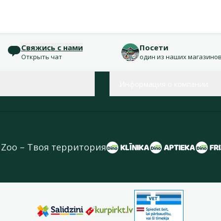
Свяжись с нами
Посети
Открыть чат
один из наших магазино
Информация о компании
 Zoo – Твоя территория