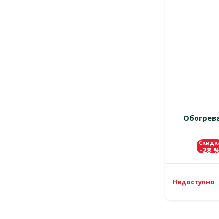
Обогрева
Скидк
-28 
Недоступно