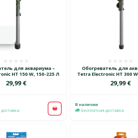
Оценка 0%
Оценка
тель для аквариума –
Обогреватель для акв
ronic HT 150 W, 150-225 Л
Tetra Electronic HT 300 W
Цена
Цена
29,99 €
29,99 €
В наличии
 доставка
Бесплатная доставка
В корзину