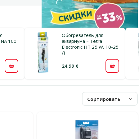
я
Обогреватель для
INA 100
аквариума – Tetra
Electronic HT 25 W, 10-25
Л
24,99 €
В корзину
В корзину
Сортировать