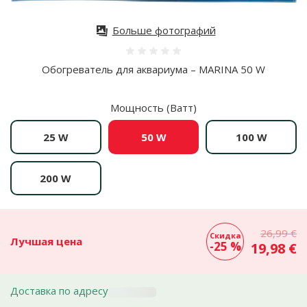
Больше фотографий
Оценка 0%
Обогреватель для аквариума – MARINA 50 W
Мощность (Ватт)
25 W
50 W
100 W
200 W
26,99 €
Скидка
Лучшая цена
-25 %
19,98 €
Доставка по адресу