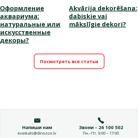
Оформление
Akvārija dekorēšana:
аквариума:
dabiskie vai
натуральные или
mākslīgie dekori?
искусственные
декоры?
Посмотреть все статьи
Напиши нам
Звони – 26 100 502
eveikals@dinozoo.lv
Пн.–Пт. 9:00 – 17:00