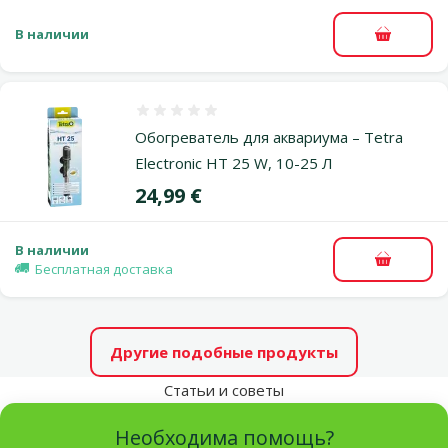
В наличии
В корзи
Оценка 0%
Обогреватель для аквариума – Tetra
Electronic HT 25 W, 10-25 Л
Цена
24,99 €
В наличии
В корзи
Бесплатная доставка
Другие подобные продукты
Статьи и советы
Необходима помощь?