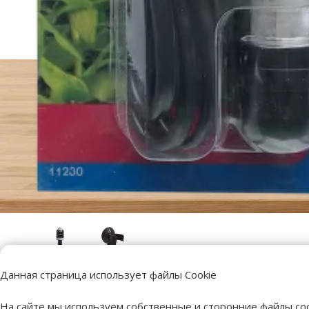
Данная страница использует файлы Cookie
На сайте мы используем собственные и сторонние файлы coo