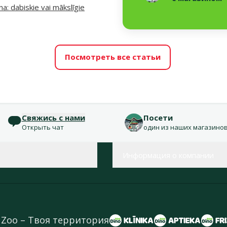
a: dabiskie vai mākslīgie
Посмотреть все статьи
Свяжись с нами
Посети
Открыть чат
один из наших магазино
Информация о компании
 Zoo – Твоя территория