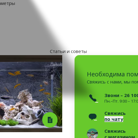
аметры
Статьи и советы
Необходима по
Свяжись с нами, мы п
Звони – 26 10
Пн.–Пт. 9:00 – 17:
Свяжись
по чату
Свяжись
с магазином