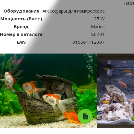
Пар
Оборудование
Аксессуары для компрессора
Мощность (Ватт)
25 W
Бренд
Marina
Номер в каталоге
80701
EAN
015561112307