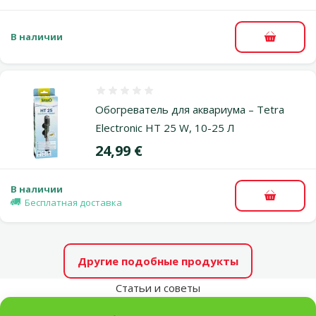
В наличии
В корзи
Оценка 0%
Обогреватель для аквариума – Tetra
Electronic HT 25 W, 10-25 Л
Цена
24,99 €
В наличии
В корзи
Бесплатная доставка
Другие подобные продукты
Статьи и советы