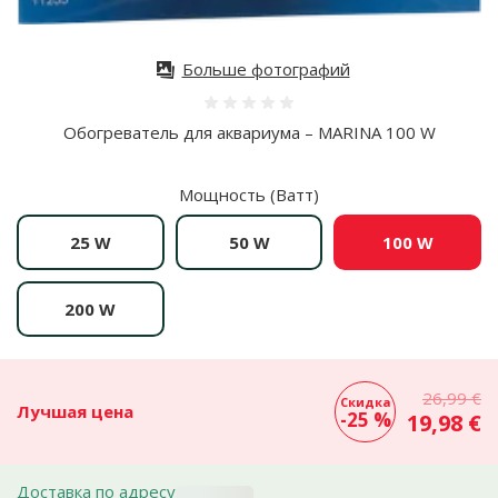
Больше фотографий
Оценка 0%
Обогреватель для аквариума – MARINA 100 W
Мощность (Ватт)
25 W
50 W
100 W
200 W
26,99 €
Скидка
Лучшая цена
-25 %
19,98 €
Доставка по адресу