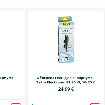
 0%
Оценка 0%
ариума –
Обогреватель для аквариума –
Tetra Electronic HT 25 W, 10-25 Л
Цена
24,99 €
цена