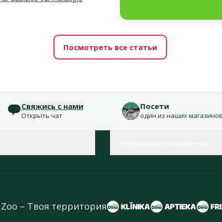
Посмотреть все статьи
Свяжись с нами
Посети
Открыть чат
один из наших магазино
Информация о компании
 Zoo – Твоя территория