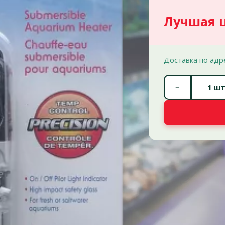
Лучшая 
Доставка по адр
−
шт