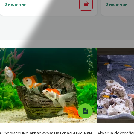
В наличии
В наличии
В корзину
Оформление аквариума: натуральные или
Akvārija dekorēšan