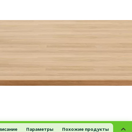
писание
Параметры
Похожие продукты