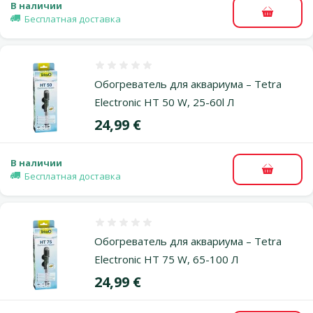
В наличии
В корзи
Бесплатная доставка
Оценка 0%
Обогреватель для аквариума – Tetra
Electronic HT 50 W, 25-60l Л
Цена
24,99 €
В наличии
В корзи
Бесплатная доставка
Оценка 0%
Обогреватель для аквариума – Tetra
Electronic HT 75 W, 65-100 Л
Цена
24,99 €