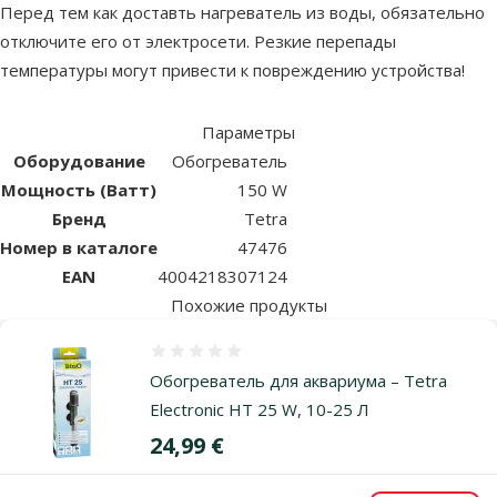
Перед тем как доставть нагреватель из воды, обязательно
отключите его от электросети. Резкие перепады
температуры могут привести к повреждению устройства!
Параметры
Оборудование
Обогреватель
Мощность (Ватт)
150 W
Бренд
Tetra
Номер в каталоге
47476
EAN
4004218307124
Похожие продукты
Оценка 0%
Обогреватель для аквариума – Tetra
Electronic HT 25 W, 10-25 Л
Цена
24,99 €