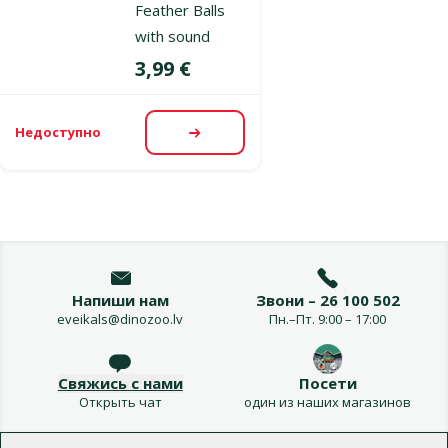
Feather Balls
with sound
Цена
3,99 €
Недоступно
Посмотреть
Напиши нам
Звони – 26 100 502
eveikals@dinozoo.lv
Пн.–Пт. 9:00 – 17:00
Свяжись с нами
Посети
Открыть чат
один из наших магазинов
Меню в футере