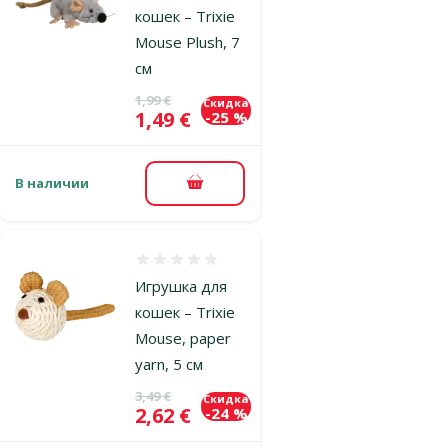
кошек – Trixie
Mouse Plush, 7
см
Исходная цена
1,99 €
Скидка
Цена
1,49 €
-25 %
В наличии
В корзину
Оценка 0%
Игрушка для
кошек – Trixie
Mouse, paper
yarn, 5 см
Исходная цена
3,49 €
Скидка
Цена
2,62 €
-24 %