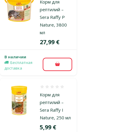
Корм для
рептилий –
Sera Raffy P
Nature, 3800
мл
Цена
27,99 €
В наличии
Бесплатная
В корзину
доставка
Оценка 0%
Корм для
рептилий –
Sera Raffy I
Nature, 250 мл
Цена
5,99 €