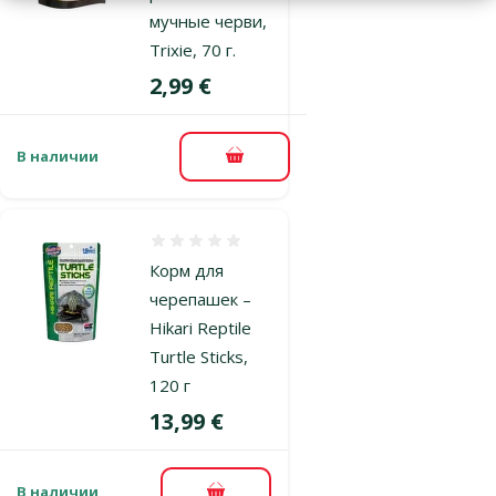
мучные черви,
Trixie, 70 г.
Цена
2,99 €
В наличии
В корзину
Оценка 0%
Корм для
черепашек –
Hikari Reptile
Turtle Sticks,
120 г
Цена
13,99 €
В наличии