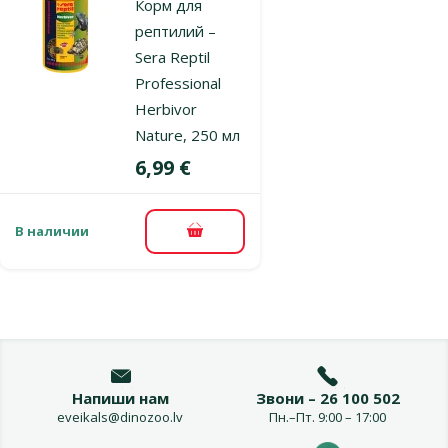
Корм для
рептилий –
Sera Reptil
Professional
Herbivor
Nature, 250 мл
Цена
6,99 €
В наличии
В корзину
Напиши нам
Звони – 26 100 502
eveikals@dinozoo.lv
Пн.–Пт. 9:00 – 17:00