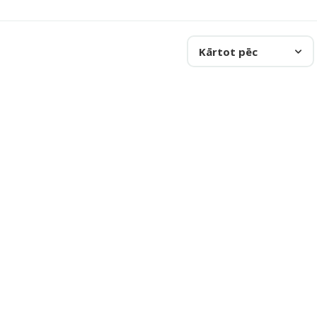
Kārtot pēc