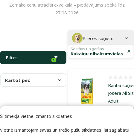
Zemāko cenu atradīsi e-veikalā – piedāvājums spēkā līdz
27.08.2026
Parametriskais filtrs
Atlasītie filtri
Kampaņa: "Josera barība suņiem – uzturs veselīgākai dzīvei!"
Apakškategorija
Preces suņiem
Sastāvs un garšas
Kukaiņu olbaltumvielas
Filtrs
1
Atsauksmes
Kārtot pēc
Barība suņi
Josera All Si
Adult
Hypoallergen
Šī tīmekļa vietne izmanto sīkdatnes
12,5 kg
Oriģinālā ce
94,99 €
Vietnē izmantojam savas un trešo pušu sīkdatnes, lai saglabātu
Cena
71,98 €
A