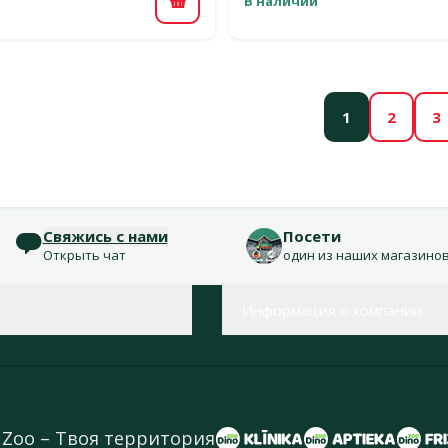
В наличии
В корзину
1
2
3
Свяжись с нами
Посети
Открыть чат
один из наших магазино
Информация о компании
 Zoo – Твоя территория