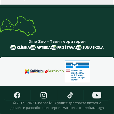
Dino Zoo – Твоя территория
© 2017 – 2026 DinoZoo.lv – Лучшее для твоего питомца
Дизайн
и
разработка интернет магазина
от
PeckaDesign