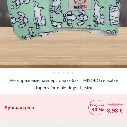
Оценка 0%
Многоразовый памперс для собак – MISOKO reusable
diapers for male dogs, L, Mint
12,99 €
Скидка
Лучшая цена
-30 %
8,98 €