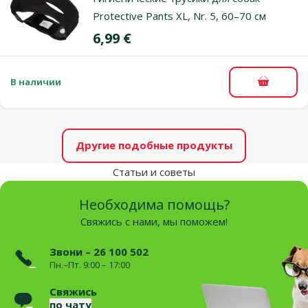
Protective Pants XL, Nr. 5, 60–70 см
Цена
6,99 €
В наличии
В корзи
Другие подобные продукты
Статьи и советы
Необходима помощь?
Свяжись с нами, мы поможем!
Звони – 26 100 502
Пн.–Пт. 9:00 – 17:00
Свяжись
по чату