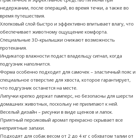
недержании, после операций, во время течки, а также во
время путешествия.
Хлопковый слой быстро и эффективно впитывает влагу, что
обеспечивает животному ощущение комфорта.
Специальные 3D-крылышки снижают возможность
протекания.
Индикатор влажности подаст владельцу сигнал, когда
подгузник наполнится.
Форма особенно подходит для самочек – эластичный пояс и
специальное отверстие для хвоста, которое гарантирует,
что подгузник останется на месте.
Липучки крепко держат памперс, но безопасны для шерсти
домашних животных, поскольку не прилипают к ней.
Веселый дизайн – рисунки в виде щенков и лапок.
Приятный персиковый аромат прекрасно скрывает все
неприятные запахи.
Подходят для собак весом от 2 до 4 кг с обхватом талии от