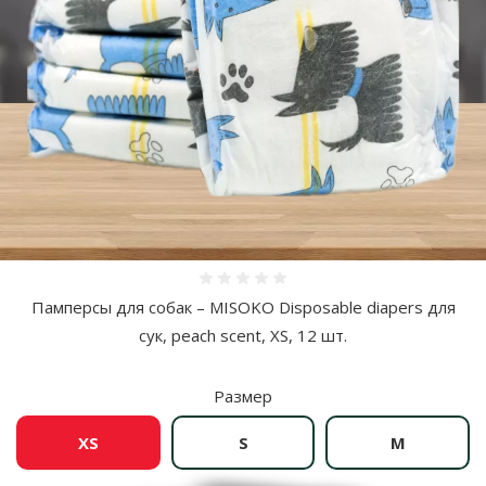
Оценка 0%
Памперсы для собак – MISOKO Disposable diapers для
сук, peach scent, ХS, 12 шт.
Размер
XS
S
M