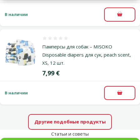
В наличии
В корзи
Оценка 0%
Памперсы для собак – MISOKO
Disposable diapers для сук, peach scent,
ХS, 12 шт.
Цена
7,99 €
В наличии
В корзи
Другие подобные продукты
Статьи и советы