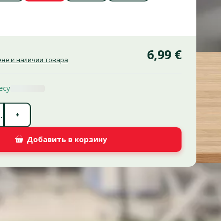
6,99 €
не и наличии товара
есу
Количество штук *
+
.
Добавить в корзину