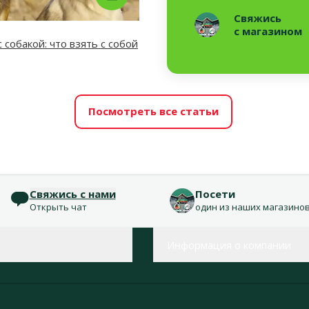
Свяжись
с магазином
 собакой: что взять с собой
Посмотреть все статьи
Свяжись с нами
Посети
Открыть чат
один из наших магазино
Информация о компании