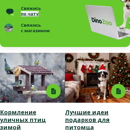
Свяжись
по чату
Свяжись
с магазином
Кормление
Лучшие идеи
уличных птиц
подарков для
зимой
питомца