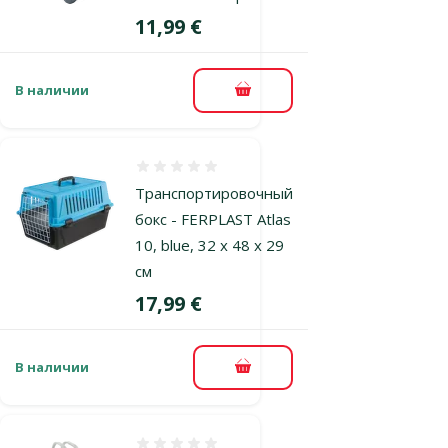
Цена
11,99 €
В наличии
В корзину
Оценка 0%
Транспортировочный
бокс - FERPLAST Atlas
10, blue, 32 x 48 x 29
см
Цена
17,99 €
В наличии
В корзину