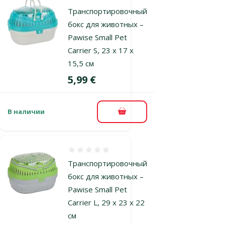
Оценка 0%
Транспортировочный
бокс для животных –
Pawise Small Pet
Carrier S, 23 x 17 x
15,5 см
Цена
5,99 €
В наличии
В корзину
Оценка 0%
Транспортировочный
бокс для животных –
Pawise Small Pet
Carrier L, 29 x 23 x 22
см