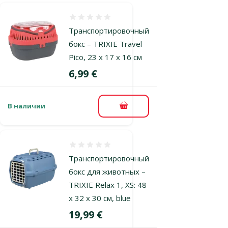
Оценка 0%
Транспортировочный
бокс – TRIXIE Travel
Pico, 23 x 17 x 16 см
Цена
6,99 €
В наличии
В корзину
Оценка 0%
Транспортировочный
бокс для животных –
TRIXIE Relax 1, XS: 48
x 32 x 30 см, blue
Цена
19,99 €