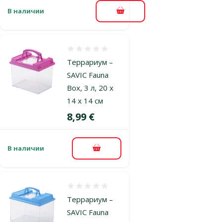
В наличии
В корзину
Оценка 0%
Террариум –
SAVIC Fauna
Box, 3 л, 20 x
14 x 14 см
Цена
8,99 €
В наличии
В корзину
Оценка 0%
Террариум –
SAVIC Fauna